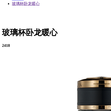
玻璃杯卧龙暖心
玻璃杯卧龙暖心
2418