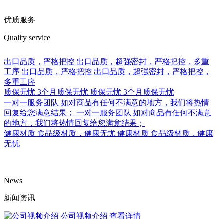
优质服务
Quality service
出口品质，严格把控
出口品质，超强密封，严格把控，多重
工序
出口品质，严格把控
出口品质，超强密封，严格把控，
多重工序
质保无忧
3个月质保无忧
质保无忧
3个月质保无忧
一对一服务团队
如对商品有任何不满意的地方，我们将热情
回复给您满意结果；
一对一服务团队
如对商品有任何不满意
的地方，我们将热情回复给您满意结果；
健康材质
食品级材质，健康无忧
健康材质
食品级材质，健康
无忧
News
新闻资讯
公司视频介绍
查看详情