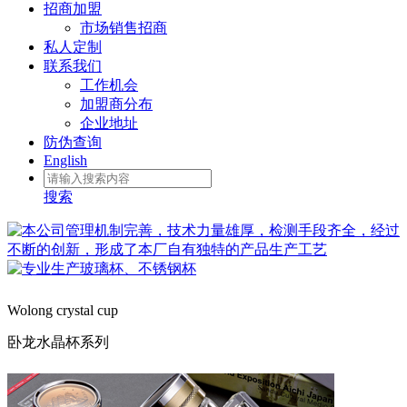
招商加盟
市场销售招商
私人定制
联系我们
工作机会
加盟商分布
企业地址
防伪查询
English
搜索
Wolong crystal cup
卧龙水晶杯系列