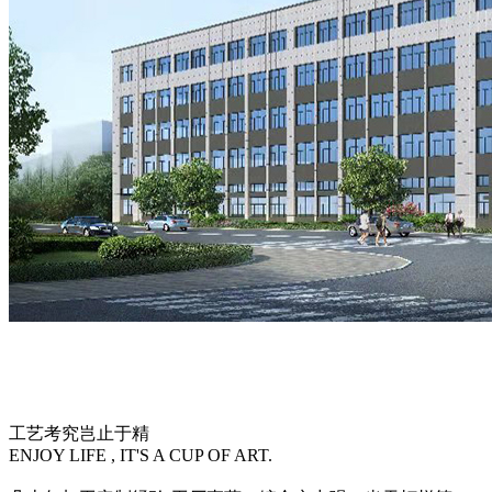
工艺考究岂止于精
ENJOY LIFE , IT'S A CUP OF ART.