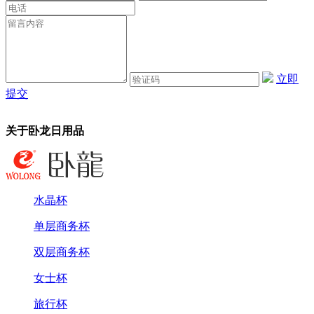
立即
提交
关于卧龙日用品
水晶杯
单层商务杯
双层商务杯
女士杯
旅行杯