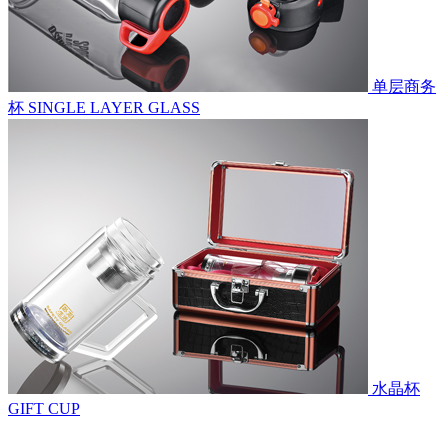
单层商务
杯
SINGLE LAYER GLASS
水晶杯
GIFT CUP